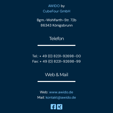
AWIDO
by
CubeFour GmbH
Bgm.-Wohlfarth-Str. 72b
86343 Königsbrunn
Telefon
Tel.: + 49 (0) 8231-92698-00
Fax: + 49 (0) 8231-92698-99
Web & Mail
Web:
www.awido.de
Mail:
kontakt@awido.de