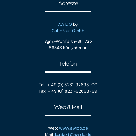
Adresse
AWIDO
by
CubeFour GmbH
Bgm.-Wohlfarth-Str. 72b
86343 Königsbrunn
Telefon
Tel.: + 49 (0) 8231-92698-00
Fax: + 49 (0) 8231-92698-99
Web & Mail
Web:
www.awido.de
Mail:
kontakt@awido.de