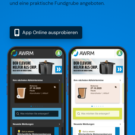
und eine praktische Fundgrube angeboten.
App Online ausprobieren