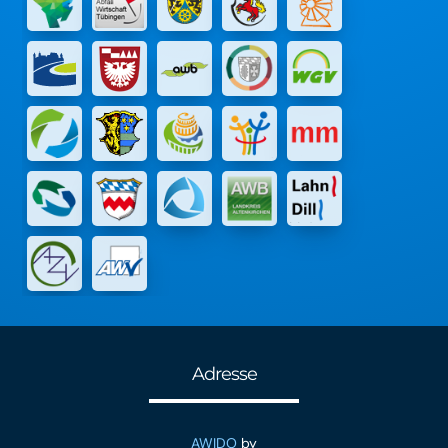
Adresse
AWIDO
by